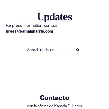
Saltar
al
Updates
contenido
For press information, contact
press@kamalaharris.com
Search
Contacto
con la oficina de Kamala D. Harris